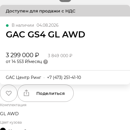
Доступен для продажи с НДС
В наличии
04.08.2026
GAC GS4 GL AWD
3 299 000 ₽
3 849 000 ₽
от 14 553 ₽/месяц
GAC Центр Ринг
·
+7 (473) 251-41-10
Поделиться
Комплектация
GL AWD
Цвет кузова