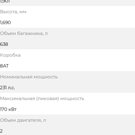
1,901
Высота
, мм
1,690
Объем багажника
, л
638
Коробка
8AT
Номинальная мощность
231 л.с.
Максимальная (пиковая) мощность
170 кВт
Объем двигателя
, л
2