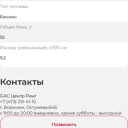
Тип топлива
Бензин
Объем бака
, л
55
Расход (смешанный)
, л/100 км
9.2
Контакты
GAC Центр Ринг
+7 (473) 251-41-10
г. Воронеж, Остужева,64Б
с 9:00 до 20:00 ежедневно, кроме субботы - выходной
Позвонить