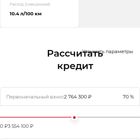
Расход (смешанный)
10.4 л/100 км
Рассчитать
Уточнить параметры
кредит
Первоначальный взнос
2 764 300 ₽
70 %
0 ₽
3 554 100 ₽