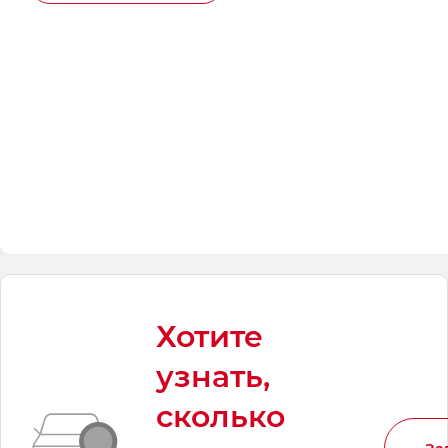
Хотите
узнать,
сколько
За