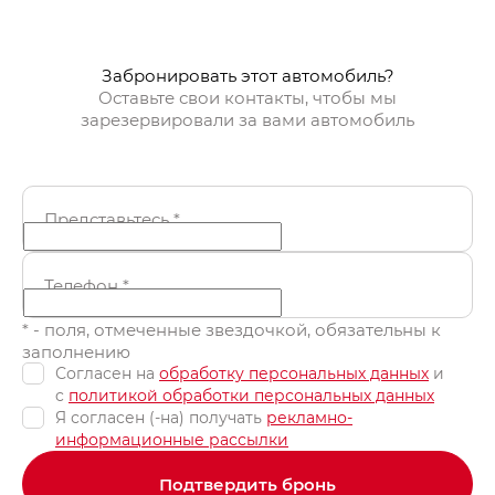
Забронировать
Забр
Забронировать этот автомобиль?
Оставьте свои контакты, чтобы мы
зарезервировали за вами автомобиль
Представьтесь
*
Телефон
*
* - поля, отмеченные звездочкой, обязательны к
заполнению
Согласен на
обработку персональных данных
и
c
политикой обработки персональных данных
Я согласен (-на) получать
рекламно-
информационные рассылки
Подтвердить бронь