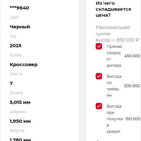
Из чего
***9640
складывается
цена?
Цвет
Черный
Максимальная
сумма
Год
выгод — 850 000 ₽
2025
Прямая
скидка
Кузов
450 000
от
Кроссовер
дилера
Места
Выгода
7
по
300 000
трейд-
Длина
ин
5,015 мм
Выгода
Ширина
при
покупке
100 000
1,950 мм
в
Высота
кредит
1,780 мм