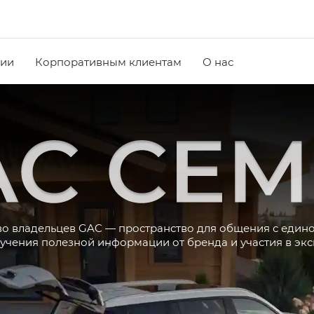
чии
Корпоративным клиентам
О нас
о владельцев GAC — пространство для общения с еди
учения полезной информации от бренда и участия в эк