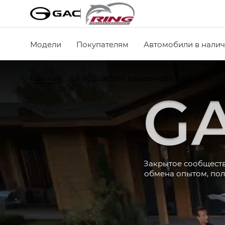
Модели
Покупателям
Автомобили в нали
Главная
Сообщество владельцев GAC
Закрытое сообществ
обмена опытом, пол