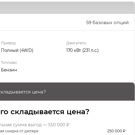
59 базовых опций
Привод
Двигатель
Полный (4WD)
170 кВт
(231 л.с.
)
Топливо
Бензин
складывается цена?
его складывается цена?
ьная сумма выгод — 550 000 ₽
ая скидка от дилера
250 000 ₽