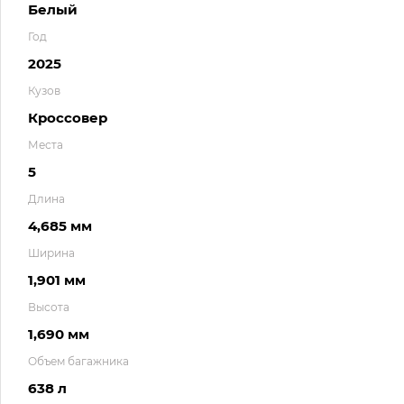
Белый
Год
2025
Кузов
Кроссовер
Места
5
Длина
4,685 мм
Ширина
1,901 мм
Высота
1,690 мм
Объем багажника
638 л