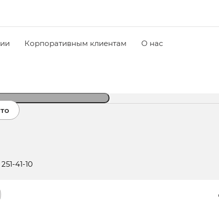
чии
Корпоративным клиентам
О нас
ото
 251-41-10