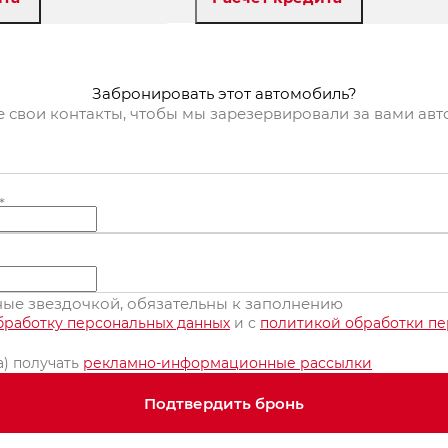
онировать
Забронировать
Забронировать этот автомобиль?
е свои контакты, чтобы мы зарезервировали за вами ав
*
нные звездочкой, обязательны к заполнению
бработку персональных данных
и c
политикой обработки п
а) получать
рекламно-информационные рассылки
Подтвердить бронь