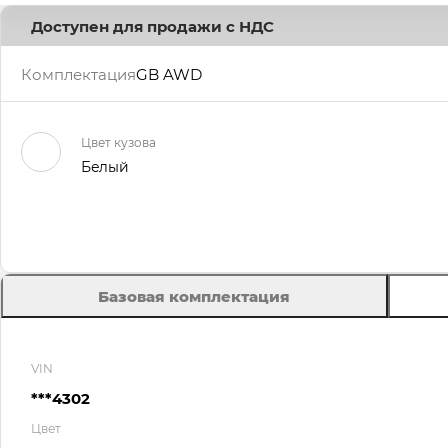
Доступен для продажи с НДС
Комплектация
GB AWD
Цвет кузова
Белый
Базовая комплектация
VIN
***4302
Цвет