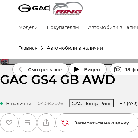
Модели
Покупателям
Автомобили в нали
Главная
Автомобили в наличии
Смотреть все
Видео
18 ф
GAC GS4 GB AWD
В наличии
·
04.08.2026
·
GAC Центр Ринг
·
+7 (473)
Записаться на оценку