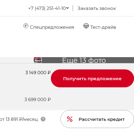
+7 (473) 251-41-10
Заказать звонок
Спецпредложения
Тест-драйв
Ещё 13 фото
3 149 000 ₽
Получить предложение
3 699 000 ₽
от
13 891 ₽/месяц
Рассчитать кредит