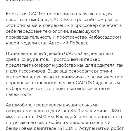
Компания GAC Motor объявила о запуске продаж
нового автомобиля, GAC GS3, на российском рынке.
Этот стильный и современный кроссовер сочетает в
себе передовые технологии, выдающуюся
производительность и пространство. Амбассадором
новой модели стал Артемий Лебедев.
Привлекательный дизайн GAC GS3 выделяет его
среди конкурентов. Просторный интерьер
предлагает комфорт и удобство как для водителя, так
и для пассажиров. Выдающиеся характеристики
автомобиля, включая его динамичные возможности и
передовые технологии, делают GAC GS3 идеальным
выбором для тех, кто ценит высокое качество и
надежность.
Автомобиль представлен внушительными
габаритами: длина достигает 4410 мм, ширина – 1850
мм, а высота - 1600 мм. В каждой комплектации этого
потрясающего автомобиля установлен мощный
бензиновый двигатель 1.5T GDI и 7-ступенчатый робот