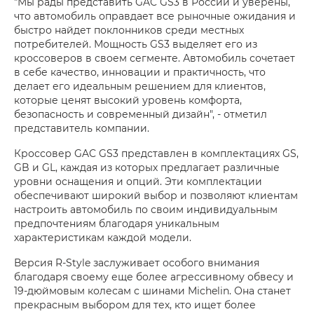
"Мы рады представить GAC GS3 в России и уверены,
что автомобиль оправдает все рыночные ожидания и
быстро найдет поклонников среди местных
потребителей. Мощность GS3 выделяет его из
кроссоверов в своем сегменте. Автомобиль сочетает
в себе качество, инновации и практичность, что
делает его идеальным решением для клиентов,
которые ценят высокий уровень комфорта,
безопасность и современный дизайн", - отметил
представитель компании.
Кроссовер GAC GS3 представлен в комплектациях GS,
GB и GL, каждая из которых предлагает различные
уровни оснащения и опций. Эти комплектации
обеспечивают широкий выбор и позволяют клиентам
настроить автомобиль по своим индивидуальным
предпочтениям благодаря уникальным
характеристикам каждой модели.
Версия R-Style заслуживает особого внимания
благодаря своему еще более агрессивному обвесу и
19-дюймовым колесам с шинами Michelin. Она станет
прекрасным выбором для тех, кто ищет более