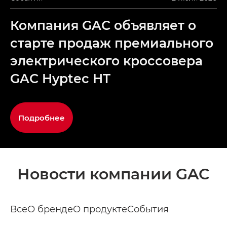
Компания GAC объявляет о
старте продаж премиального
электрического кроссовера
GAC Hyptec HT
Подробнее
Новости компании GAC
Все
О бренде
О продукте
События