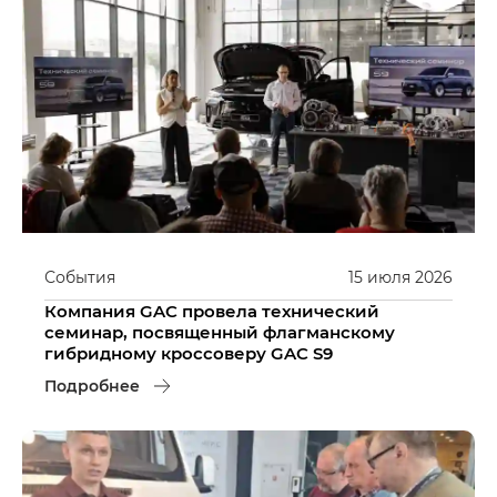
События
15
июля
2026
Компания GAC провела технический
семинар, посвященный флагманскому
гибридному кроссоверу GAC S9
Подробнее