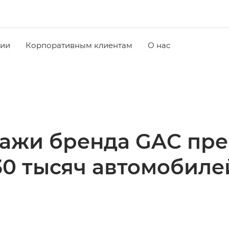
чии
Корпоративным клиентам
О нас
ажи бренда GAC пре
30 тысяч автомобиле