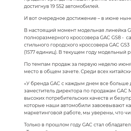
достигнув 19 552 автомобилей.
И вот очередное достижение – в июне нын
В настоящий момент модельная линейка G
полноразмерного кроссовера GAC GS8 - с
стильного городского кроссовера GAC GS3
(1577 единиц). В текущем году модельный
По темпам продаж за первую неделю июня 
место в общем зачете. Среди всех китайск
«У бренда GAC с каждым днем все больше д
заместитель директора по продажам GAC M
высоких потребительских качеств и безу
которые наши автомобили завоевывают как
маркетинговой работе, мы уверены, что чи
Только в прошлом году GAC стал обладате