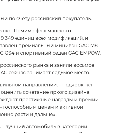
ый по счету российский покупатель.
рынке. Помимо флагманского
9 349 единиц всех модификаций, и
едставлен премиальный минивэн GAC M8
GAC GS4 и спортивный седан GAC EMPOW.
российского рынка и заняли восьмое
GAC сейчас занимает седьмое место.
равильном направлении, – подчеркнул
 оценить сочетание яркого дизайна,
ерждают престижные награды и премии,
рентоспособным ценам и активной
онно расти и дальше».
8 – лучший автомобиль в категории