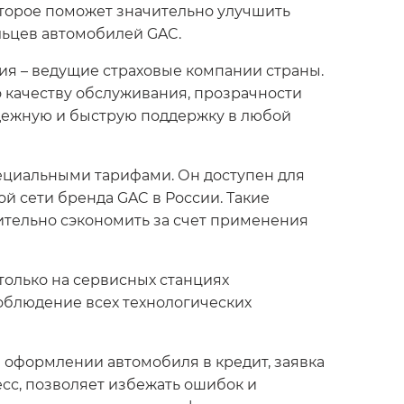
оторое поможет значительно улучшить
льцев автомобилей GAC.
ия – ведущие страховые компании страны.
 качеству обслуживания, прозрачности
адежную и быструю поддержку в любой
ециальными тарифами. Он доступен для
 сети бренда GAC в России. Такие
ительно сэкономить за счет применения
олько на сервисных станциях
облюдение всех технологических
 оформлении автомобиля в кредит, заявка
сс, позволяет избежать ошибок и