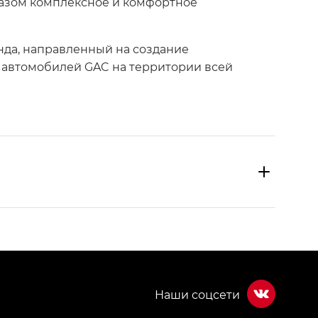
разом комплексное и комфортное
енда, направленный на создание
 автомобилей GAC на территории всей