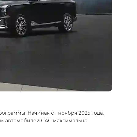
граммы. Начиная с 1 ноября 2025 года,
цам автомобилей GAC максимально