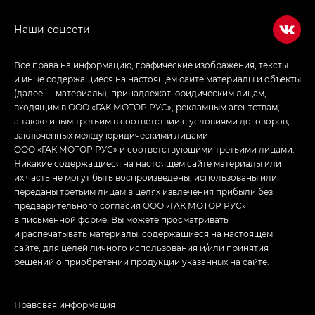
в спортивном стиле — GL
(S-Style)
Все права на информацию, графические изображения, тексты
и иные содержащиеся на настоящем сайте материалы и объекты
(далее — материалы), принадлежат юридическим лицам,
входящим в ООО «ГАК МОТОР РУС», рекламным агентствам,
а также иным третьим в соответствии с условиями договоров,
заключенных между юридическими лицами
ООО «ГАК МОТОР РУС» и соответствующими третьими лицами.
Никакие содержащиеся на настоящем сайте материалы или
их часть не могут быть воспроизведены, использованы или
переданы третьим лицам в целях извлечения прибыли без
предварительного согласия ООО «ГАК МОТОР РУС»
в письменной форме. Вы можете просматривать
и распечатывать материалы, содержащиеся на настоящем
сайте, для целей личного использования и/или принятия
решений о приобретении продукции указанных на сайте.
Правовая информация