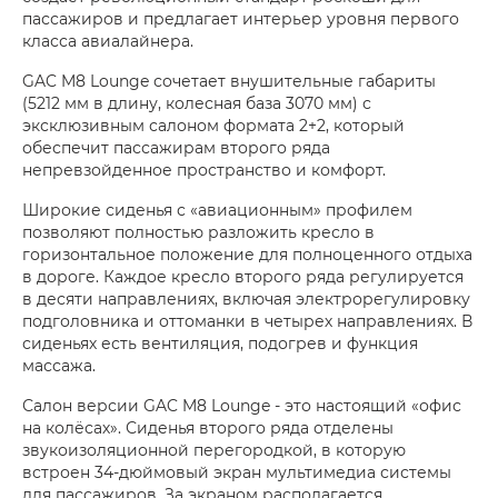
пассажиров и предлагает интерьер уровня первого
класса авиалайнера.
GAC M8 Lounge сочетает внушительные габариты
(5212 мм в длину, колесная база 3070 мм) с
эксклюзивным салоном формата 2+2, который
обеспечит пассажирам второго ряда
непревзойденное пространство и комфорт.
Широкие сиденья с «авиационным» профилем
позволяют полностью разложить кресло в
горизонтальное положение для полноценного отдыха
в дороге. Каждое кресло второго ряда регулируется
в десяти направлениях, включая электрорегулировку
подголовника и оттоманки в четырех направлениях. В
сиденьях есть вентиляция, подогрев и функция
массажа.
Салон версии GAC M8 Lounge - это настоящий «офис
на колёсах». Сиденья второго ряда отделены
звукоизоляционной перегородкой, в которую
встроен 34-дюймовый экран мультимедиа системы
для пассажиров. За экраном располагается