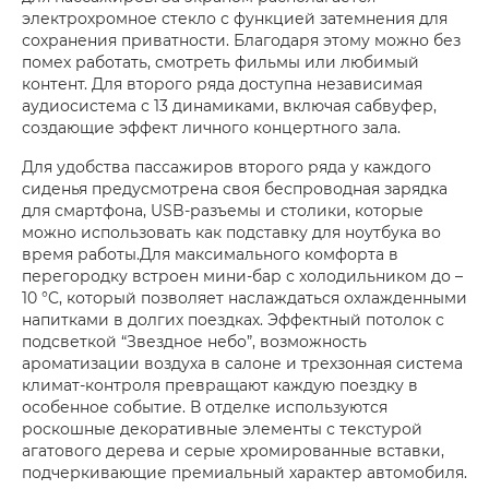
электрохромное стекло с функцией затемнения для
сохранения приватности. Благодаря этому можно без
помех работать, смотреть фильмы или любимый
контент. Для второго ряда доступна независимая
аудиосистема с 13 динамиками, включая сабвуфер,
создающие эффект личного концертного зала.
Для удобства пассажиров второго ряда у каждого
сиденья предусмотрена своя беспроводная зарядка
для смартфона, USB-разъемы и столики, которые
можно использовать как подставку для ноутбука во
время работы.Для максимального комфорта в
перегородку встроен мини-бар с холодильником до –
10 °C, который позволяет наслаждаться охлажденными
напитками в долгих поездках. Эффектный потолок с
подсветкой “Звездное небо”, возможность
ароматизации воздуха в салоне и трехзонная система
климат-контроля превращают каждую поездку в
особенное событие. В отделке используются
роскошные декоративные элементы с текстурой
агатового дерева и серые хромированные вставки,
подчеркивающие премиальный характер автомобиля.