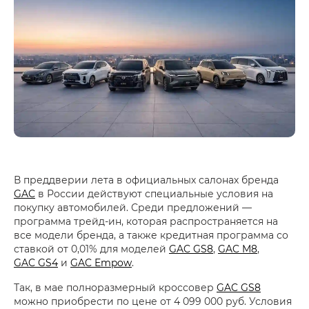
В преддверии лета в официальных салонах бренда
GAC
в России действуют специальные условия на
покупку автомобилей. Среди предложений —
программа трейд-ин, которая распространяется на
все модели бренда, а также кредитная программа со
ставкой от 0,01% для моделей
GAC GS8
,
GAC M8
,
GAC GS4
и
GAC Empow
.
Так, в мае полноразмерный кроссовер
GAC GS8
можно приобрести по цене от 4 099 000 руб. Условия