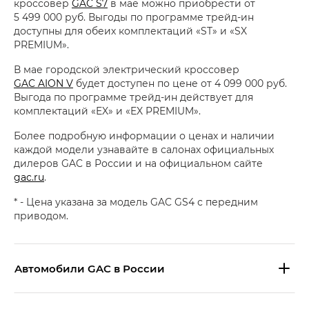
кроссовер
GAC S7
в мае можно приобрести от
5 499 000 руб. Выгоды по программе трейд-ин
доступны для обеих комплектаций «ST» и «SX
PREMIUM».
В мае городской электрический кроссовер
GAC AION V
будет доступен по цене от 4 099 000 руб.
Выгода по программе трейд-ин действует для
комплектаций «EX» и «EX PREMIUM».
Более подробную информации о ценах и наличии
каждой модели узнавайте в салонах официальных
дилеров GAC в России и на официальном сайте
gac.ru
.
* - Цена указана за модель GAC GS4 с передним
приводом.
Aвтомобили GAC в России