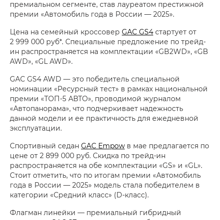
премиальном сегменте, став лауреатом престижной
премии «Автомобиль года в России — 2025».
Цена на семейный кроссовер
GAC GS4
стартует от
2 999 000 руб*. Специальные предложение по трейд-
ин распространяется на комплектации «GB2WD», «GB
AWD», «GL AWD».
GAC GS4 AWD — это победитель специальной
номинации «Ресурсный тест» в рамках национальной
премии «ТОП-5 АВТО», проводимой журналом
«Автопанорама», что подчеркивает надежность
данной модели и ее практичность для ежедневной
эксплуатации.
Спортивный седан
GAC Empow
в мае предлагается по
цене от 2 899 000 руб. Скидка по трейд-ин
распространяется на обе комплектации «GS» и «GL».
Стоит отметить, что по итогам премии «Автомобиль
года в России — 2025» модель стала победителем в
категории «Средний класс» (D-класс).
Флагман линейки — премиальный гибридный