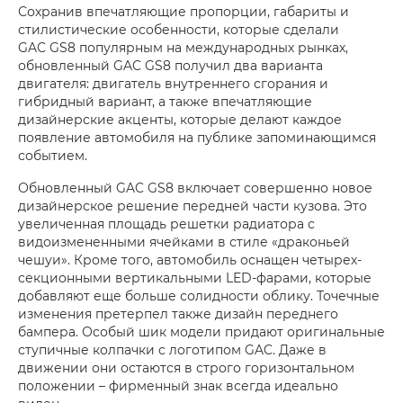
Сохранив впечатляющие пропорции, габариты и
стилистические особенности, которые сделали
GAC GS8 популярным на международных рынках,
обновленный GAC GS8 получил два варианта
двигателя: двигатель внутреннего сгорания и
гибридный вариант, а также впечатляющие
дизайнерские акценты, которые делают каждое
появление автомобиля на публике запоминающимся
событием.
Обновленный GAC GS8 включает совершенно новое
дизайнерское решение передней части кузова. Это
увеличенная площадь решетки радиатора с
видоизмененными ячейками в стиле «драконьей
чешуи». Кроме того, автомобиль оснащен четырех-
секционными вертикальными LED-фарами, которые
добавляют еще больше солидности облику. Точечные
изменения претерпел также дизайн переднего
бампера. Особый шик модели придают оригинальные
ступичные колпачки с логотипом GAC. Даже в
движении они остаются в строго горизонтальном
положении – фирменный знак всегда идеально