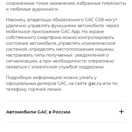
сохраненные точки назначения, избранные плейлисты
и любимые аудиокниги.
Наконец, владельцы обновленного GAC GS8 могут
удаленно управлять функциями автомобиля через
мобильное приложение GAC App. На экране
собственного смартфона можно контролировать
состояние автомобиля, управлять климатической
системой, определять местоположение машины,
настраивать типы получаемых уведомлений о
сигнализации, а при необходимости оперативно
связаться с клиентской службой поддержки.
Подробную информацию можно узнать у
официальных дилеров GAC, на сайте
gac.ru
или по
телефону горячей линии.
Aвтомобили GAC в России