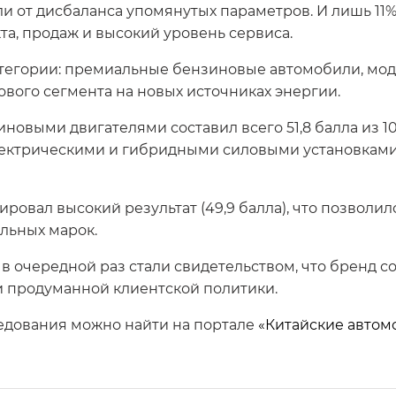
и от дисбаланса упомянутых параметров. И лишь 11
та, продаж и высокий уровень сервиса.
атегории: премиальные бензиновые автомобили, мод
вого сегмента на новых источниках энергии.
иновыми двигателями составил всего 51,8 балла из 
лектрическими и гибридными силовыми установками 
овал высокий результат (49,9 балла), что позволи
льных марок.
r в очередной раз стали свидетельством, что бренд 
и продуманной клиентской политики.
едования можно найти на портале
«Китайские автом