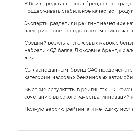
89% из представленных брендов пострадал
поддерживать стабильное качество продук
Эксперты разделили рейтинг на четыре к
электрические бренды и автомобили массо
Средний результат люксовых марок с бенз
набрали 46,3 балла. Люксовые бренды с э
40,2.
Согласно данным, бренд GAC продемонстрир
категории массовых бензиновых автомоби
Высокие результаты в рейтингах J.D. Powe
сочетанию высокого качества, инноваций 
Полную версию рейтинга и методику иссл