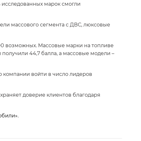
% исследованных марок смогли
ели массового сегмента с ДВС, люксовые
100 возможных. Массовые марки на топливе
получили 44,7 балла, а массовые модели –
ло компании войти в число лидеров
сохраняет доверие клиентов благодаря
обили»
.