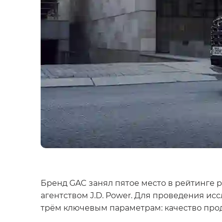
Бренд GAC занял пятое место в рейтинге 
агентством J.D. Power. Для проведения и
трём ключевым параметрам: качество про