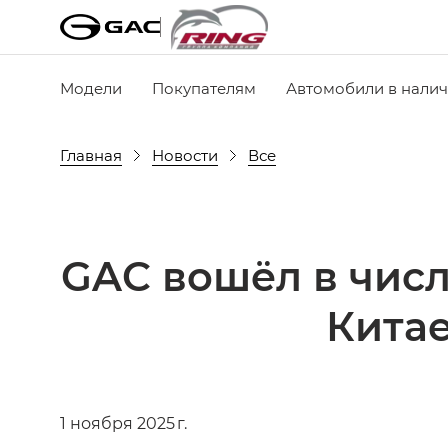
Модели
Покупателям
Автомобили в нали
Главная
Новости
Все
GAC вошёл в числ
Китае
1 ноября 2025 г.