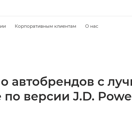
чии
Корпоративным клиентам
О нас
о автобрендов с лу
 по версии J.D. Powe