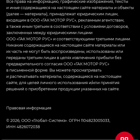
Все права на информацию, графические изображения, тексты
и иные содержащиеся на настоящем сайте материалы и объекты
(далее — материалы), принадлежат юридическим лицам,
входящим в ООО «ГАК МОТОР РУС», рекламным агентствам,
а также иным третьим в соответствии с условиями договоров,
заключенных между юридическими лицами
ООО «ГАК МОТОР РУС» и соответствующими третьими лицами.
Никакие содержащиеся на настоящем сайте материалы или
их часть не могут быть воспроизведены, использованы или
переданы третьим лицам в целях извлечения прибыли без
предварительного согласия ООО «ГАК МОТОР РУС»
в письменной форме. Вы можете просматривать
и распечатывать материалы, содержащиеся на настоящем
сайте, для целей личного использования и/или принятия
решений о приобретении продукции указанных на сайте.
Правовая информация
© 2026, ООО «‎Глобал-Системз». ОГРН 1104823005033,
ИНН 4826072038