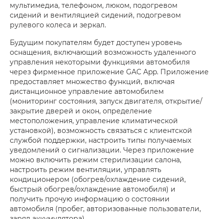
мультимедиа, телефоном, люком, подогревом
сидений и вентиляцией сидений, подогревом
рулевого колеса и зеркал.
Будущим покупателям будет доступен уровень
оснащения, включающий возможность удаленного
управления некоторыми функциями автомобиля
через фирменное приложение GAC App. Приложение
предоставляет множество функций, включая
дистанционное управление автомобилем
(мониторинг состояния, запуск двигателя, открытие/
закрытие дверей и окон, определение
местоположения, управление климатической
установкой), возможность связаться с клиентской
службой поддержки, настроить типы получаемых
уведомлений о сигнализации. Через приложение
можно включить режим стерилизации салона,
настроить режим вентиляции, управлять
кондиционером (обогрев/охлаждение сидений,
быстрый обогрев/охлаждение автомобиля) и
получить прочую информацию о состоянии
автомобиля (пробег, авторизованные пользователи,
заряд аккумулятора).