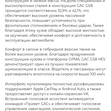
конструкции и низкой массы. На долю специальных и
высокопрочных сталей в конструкции GAC GS8
приходится соответственно 32,9% и 42,1%, что
обеспечивает высокий уровень пассивной
безопасности, повышает устойчивость при
фронтальных столкновениях и боковых ударах. Также
благодаря этому кузов обладает высокой жесткостью
на кручение, обеспечивая комфорт и долговечность в
эксплуатации автомобиля.
Комфорт в салоне в гибридной версии также на
более высоком уровне. Благодаря продуманной
конструкции кузова и платформы GPMA, GAC GS8 HEV
демонстрирует один из лучших показателей
шумоизоляции в классе. Водитель и пассажиры могут
разговаривать вполголоса на скорости выше 100 км/ч.
Интерфейс мультимедиа полностью русифицирован,
поддерживает Apple CarPlay и Android Auto, а также
предоставляет доступ к онлайн-сервисам VK.
Встроенный голосовой ассистент активируется
командой «Привет GAC» и обеспечивает голосовое
управление навигацией, климатической системой,