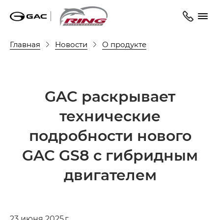
Главная
Новости
О продукте
GAC раскрывает
технические
подробности нового
GAC GS8 c гибридным
двигателем
23 июня 2025 г.