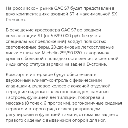
На российском рынке
GAC S7
будет представлен в
двух комплектациях: входной ST и максимальной SX
Premium.
В оснащение кроссовера GAC S7 во входной
комплектации ST (от 5 699 000 руб. без учета
специальных предложений) войдут полностью
светодиодные фары, 20-дюймовые легкосплавные
диски с шинами Michelin 255/50 R20, панорамная
крыша с большой площадью остекления, и световой
индикатор статуса зарядки на задней D-стойке.
Комфорт в интерьере будут обеспечивать
двухзонный климат-контроль с физическими
клавишами, рулевое колесо с кожаной отделкой,
передние сиденья с электроприводом, памятью
настроек, функцией вентиляции, подогрева и
массажа (8 точек, 6 программ), эргономичные сиденья
первого и второго ряда с электроприводом
регулировки и функцией памяти, оттоманка заднего
правого сиденья с выдвижной опорой для ног.