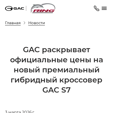
Главная
Новости
GAC раскрывает
официальные цены на
новый премиальный
гибридный кроссовер
GAC S7
3 марта 2026 г.