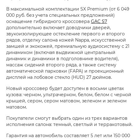
В максимальной комплектации SX Premium (от 6 049
000 руб. без учета специальных предложений)
оснащение гибридного кроссовера
GAC S7
дополнительно включает доводчики дверей,
звукоизолирующее остекление первого и второго
рядов, отделку салона кожей Nappa, искусственной
замшей и экокожей, премиальную аудиосистему с 21
динамиком (включая выдвижной центральный
динамик и динамики в подголовнике водителя),
массаж сидений второго ряда, а также систему
автоматической парковки (FAPA) и проекционный
дисплей на лобовое стекло (HUD) 27 дюймов.
Новый кроссовер будет доступен в восьми цветах
кузова: черном, ультрачерном, белом, белом с черной
крышей, сером, сером матовом, зеленом и зеленом
матовом.
Покупатели смогут выбрать один из трех вариантов
исполнения салона: темный, светлый и терракотовый.
Гарантия на автомобиль составляет 5 лет или 150 000