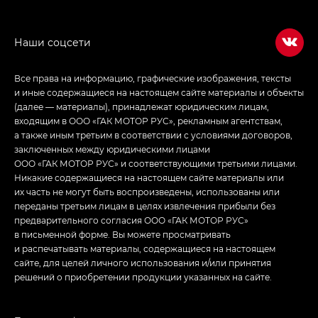
Джи Эс — GS, Джи Эль с элементы экстерьера
в спортивном стиле — GL
(S-Style)
Все права на информацию, графические изображения, тексты
и иные содержащиеся на настоящем сайте материалы и объекты
(далее — материалы), принадлежат юридическим лицам,
входящим в ООО «ГАК МОТОР РУС», рекламным агентствам,
а также иным третьим в соответствии с условиями договоров,
заключенных между юридическими лицами
ООО «ГАК МОТОР РУС» и соответствующими третьими лицами.
Никакие содержащиеся на настоящем сайте материалы или
их часть не могут быть воспроизведены, использованы или
переданы третьим лицам в целях извлечения прибыли без
предварительного согласия ООО «ГАК МОТОР РУС»
в письменной форме. Вы можете просматривать
и распечатывать материалы, содержащиеся на настоящем
сайте, для целей личного использования и/или принятия
решений о приобретении продукции указанных на сайте.