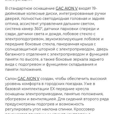
В стандартное оснащение
GAC AION V
входят 19-
дюймовые колесные диски, интегрированные ручки
дверей, полностью светодиодная головная и задняя
оптика, ассистент управления дальним светом,
система камер 360°, датчики парковки спереди и
сзади, датчики света и дождя, лобовое стекло с
электроподогревом, звукоизолирующие лобовое и
передние боковые стекла, панорамная крыша с
солнцезащитной шторкой с электроприводом, дверь
багажного отделения с электроприводом и функцией
памяти по высоте, а также боковые зеркала заднего
вида с подогревом и функциями складывания и
памяти положения.
Салон
GAC AION V
создан, чтобы обеспечить высокий
уровень комфорта в городских поездках. Уже в
базовой комплектации EX передние кресла
оснащены электроприводами, памятью положения,
обогревом и вентиляцией. Для сидений второго ряда
предусмотрены подогрев и возможность
регулировать угол наклона спинки. Кроссовер