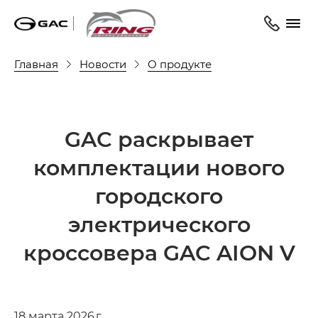
Главная
Новости
О продукте
GAC раскрывает
комплектации нового
городского
электрического
кроссовера GAC AION V
18 марта 2026 г.