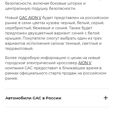
безопасности, включая боковые шторки и
центральную подушку безопасности.
Новый
GAC AION V
будет представлен на российском
рынке в семи цветах кузова: черный, белый, серый,
серебристый, бежевый и синий. Также будет
предложен двухцветный вариант: синий с белой
крышей. Покупатели смогут выбрать один из трех
вариантов исполнения салона: темный, светлый и
терракотовый.
Более подробную информацию о ценах на новый
городской электрический кроссовер
AION V
компания GAC предоставит в ближайшее время в
рамках официального старта продаж на российском
рынке.
Aвтомобили GAC в России