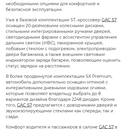
необходимыми опциями для комфортной и
безопасной эксплуатации.
Уже в базовой комплектации ST, кроссовер
GAC S7
оснащен 20-дюймовыми колесными дисками,
стильными интегрированными ручками дверей,
светодиодными фарами с ассистентом управления
дальним светом (iHBC), панорамной крышей,
лобовым стеклом с подогревом, электроприводом
двери багажника, а также внешним световым
индикатором заряда батареи, позволяющим оценить
статус зарядки на расстоянии.
В более продвинутой комплектации SX Premium,
автомобиль дополнительно оснащен оптикой с
интерактивными дневными ходовыми огнями,
которые позволяют владельцу выбрать до 8
вариантов дизайна благодаря 2248 диодам. Кроме
того,
GAC S7
предлагается с доводчиками дверей и
звукоизолирующими стеклами как спереди, так и
сзади.
Комфорт водителя и пассажиров в салоне
GAC S7
в