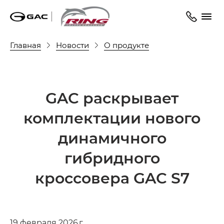
Главная
Новости
О продукте
GAC раскрывает
комплектации нового
динамичного
гибридного
кроссовера GAC S7
19 февраля 2026 г.