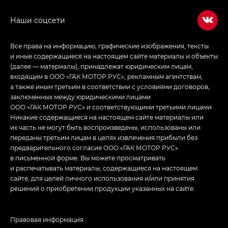
в спортивном стиле — GL
(S-Style)
Все права на информацию, графические изображения, тексты
и иные содержащиеся на настоящем сайте материалы и объекты
(далее — материалы), принадлежат юридическим лицам,
входящим в ООО «ГАК МОТОР РУС», рекламным агентствам,
а также иным третьим в соответствии с условиями договоров,
заключенных между юридическими лицами
ООО «ГАК МОТОР РУС» и соответствующими третьими лицами.
Никакие содержащиеся на настоящем сайте материалы или
их часть не могут быть воспроизведены, использованы или
переданы третьим лицам в целях извлечения прибыли без
предварительного согласия ООО «ГАК МОТОР РУС»
в письменной форме. Вы можете просматривать
и распечатывать материалы, содержащиеся на настоящем
сайте, для целей личного использования и/или принятия
решений о приобретении продукции указанных на сайте.
Правовая информация