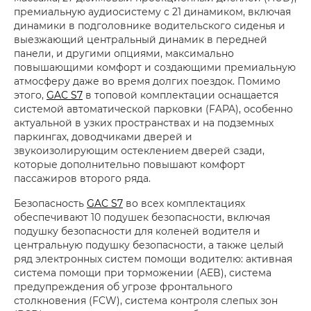
премиальную аудиосистему с 21 динамиком, включая
динамики в подголовнике водительского сиденья и
выезжающий центральный динамик в передней
панели, и другими опциями, максимально
повышающими комфорт и создающими премиальную
атмосферу даже во время долгих поездок. Помимо
этого,
GAC S7
в топовой комплектации оснащается
системой автоматической парковки (FAPA), особенно
актуальной в узких пространствах и на подземных
паркингах, доводчиками дверей и
звукоизолирующим остеклением дверей сзади,
которые дополнительно повышают комфорт
пассажиров второго ряда.
Безопасность
GAC S7
во всех комплектациях
обеспечивают 10 подушек безопасности, включая
подушку безопасности для коленей водителя и
центральную подушку безопасности, а также целый
ряд электронных систем помощи водителю: активная
система помощи при торможении (AEB), система
предупреждения об угрозе фронтального
столкновения (FCW), система контроля слепых зон