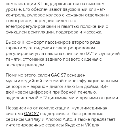
комплектации ST поддерживается на высоком
уровне. Его обеспечивают двухзонный климат-
контроль, рулевое колесо с кожаной отделкой и
подогревом, передние сиденья с
электрорегулировками и памятью положений с
функцией вентиляции, подогрева и массажа.
Высокий комфорт пассажиров второго ряда
гарантируют сидения с электроприводом
регулировки угла наклона спинки до 137° и функцией
памяти, оттоманка заднего правого сиденья с
электроприводом.
Помимо этого, салон
GAC S7
оснащен
мультимедийной системой с многофункциональным
сенсорным экраном диагональю 15,6 дюйма, 8,9-
дюймовой цифровой приборной панелью,
аудиосистемой с 12 динамиками и другими опциями.
Независимо от комплектации, мультимедийная
система
GAC S7
поддерживает беспроводные
сервисы CarPlay и Android Auto, а также предлагает
интегрированные сервисы Яндекс и VK для