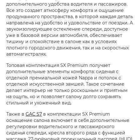
дополнительного удобства водителя и пассажиров.
Все это создает атмосферу комфорта и ощущение
продуманного пространства, в которой каждая деталь
направлена на удобство и удовольствие от поездки. А
звукоизолирующее остекление спереди, доступное
уже в базовой версии автомобиля, обеспечивает
тишину и спокойствие в салоне как в условиях
плотного городского движения, так и на скоростных
автомагистралях.
Топовая комплектация SX Premium получает
дополнительные элементы комфорта: сиденья с
отделкой премиальной кожей Nappa и потолок с
отделкой искусственной замшей. Такое сочетание
делает интерьер не только роскошным и приятным
на ощупь, но и позволяет салону долго сохранять
стильный и ухоженный вид.
Также в
GAC S7
в комплектации SX Premium
оснащение салона включает в себя дополнительные
регулировки водительского и пассажирского
сиденья спереди, кресла второго ряда с функцией
массажа, 27-дюймовый проекционный дисплей (HUD),