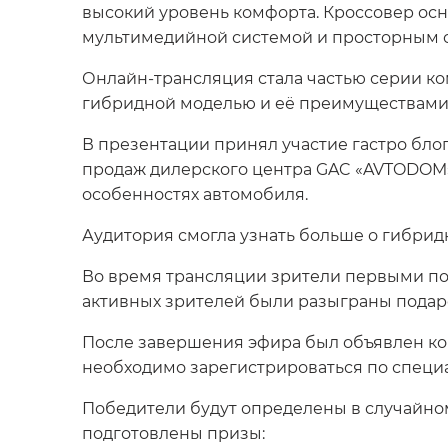
высокий уровень комфорта. Кроссовер о
мультимедийной системой и просторным с
Онлайн-трансляция стала частью серии к
гибридной моделью и её преимуществами
В презентации принял участие гастро бло
продаж дилерского центра GAC «AVTODOM»
особенностях автомобиля.
Аудитория смогла узнать больше о гибрид
Во время трансляции зрители первыми п
активных зрителей были разыграны подаро
После завершения эфира был объявлен конк
необходимо зарегистрироваться по специа
Победители будут определены в случайном
подготовлены призы: