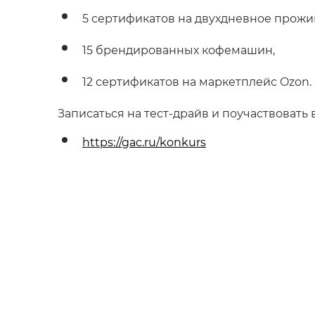
5 сертификатов на двухдневное прожив
15 брендированных кофемашин,
12 сертификатов на маркетплейс Ozon.
Записаться на тест-драйв и поучаствовать
https://gac.ru/konkurs