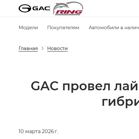
Модели
Покупателям
Автомобили в нали
Главная
Новости
GAC провел лай
гибр
10 марта 2026 г.