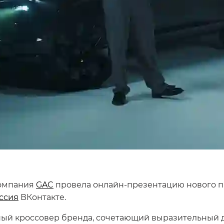
компания
GAC
провела онлайн-презентацию нового п
ссия
ВКонтакте.
ый кроссовер бренда, сочетающий выразительный д