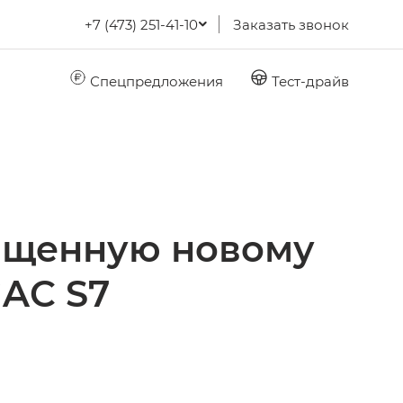
+7 (473) 251-41-10
Заказать звонок
Спецпредложения
Тест-драйв
вященную новому
AC S7