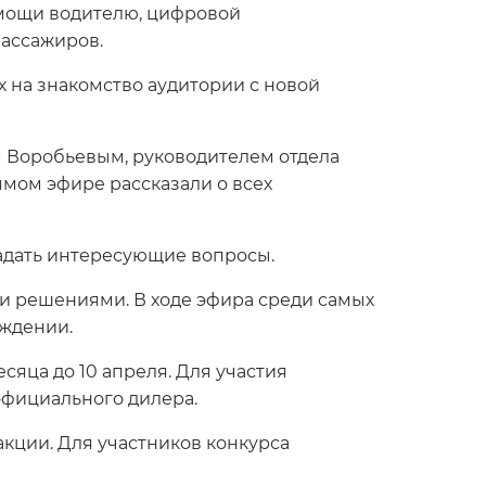
мощи водителю, цифровой
ассажиров.
 на знакомство аудитории с новой
м Воробьевым, руководителем отдела
рямом эфире рассказали о всех
задать интересующие вопросы.
и решениями. В ходе эфира среди самых
уждении.
яца до 10 апреля. Для участия
официального дилера.
кции. Для участников конкурса