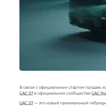
В связи с официальным стартом продаж, 
GAC S7
в официальном сообществе
GAC Ро
GAC S7
— это новый премиальный гибридн