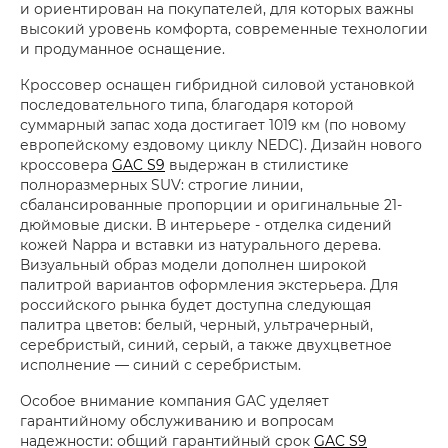
и ориентирован на покупателей, для которых важны
высокий уровень комфорта, современные технологии
и продуманное оснащение.
Кроссовер оснащен гибридной силовой установкой
последовательного типа, благодаря которой
суммарный запас хода достигает 1019 км (по новому
европейскому ездовому циклу NEDC). Дизайн нового
кроссовера
GAC S9
выдержан в стилистике
полноразмерных SUV: строгие линии,
сбалансированные пропорции и оригинальные 21-
дюймовые диски. В интерьере - отделка сидений
кожей Nappa и вставки из натурального дерева.
Визуальный образ модели дополнен широкой
палитрой вариантов оформления экстерьера. Для
российского рынка будет доступна следующая
палитра цветов: белый, черный, ультрачерный,
серебристый, синий, серый, а также двухцветное
исполнение — синий с серебристым.
Особое внимание компания GAC уделяет
гарантийному обслуживанию и вопросам
надежности: общий гарантийный срок
GAC S9