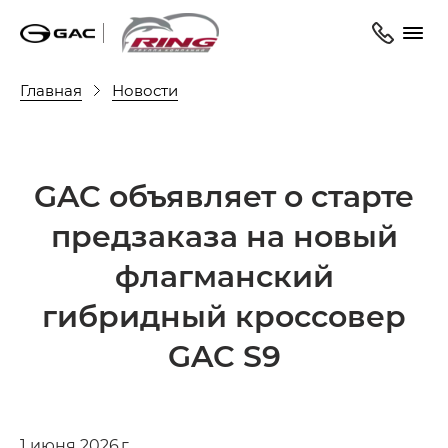
Главная
Новости
GAC объявляет о старте
предзаказа на новый
флагманский
гибридный кроссовер
GAC S9
1 июня 2026 г.