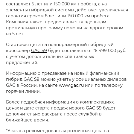
составляет 5 лет или 150 000 км пробега, а на
элементы гибридной системы действует увеличенная
гарантия сроком 8 лет или 150 000 км пробега.
Компания также предоставляет владельцам
премиальную программу помощи на дороге сроком
на 5 лет.
Стартовая цена на полноразмерный гибридный
кроссовер
GAC S9
будет составлять от *6 499 000 руб.
с учетом дополнительных специальных
предложений.
Информацию о предзаказе на новый флагманский
гибрид
GAC S9
можно узнать у официальных дилеров
GAC в России, на сайте
www.gac.ru
или по телефону
горячей линии.
Более подробная информация о комплектациях,
ценах и дате старта продаж нового
GAC S9
будет
дополнительно раскрыта пресс-службой в
ближайшее время.
*Указана рекомендованная розничная цена на