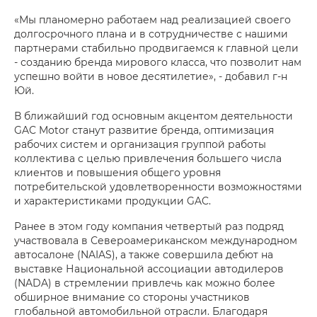
«Мы планомерно работаем над реализацией своего
долгосрочного плана и в сотрудничестве с нашими
партнерами стабильно продвигаемся к главной цели
- созданию бренда мирового класса, что позволит нам
успешно войти в новое десятилетие», - добавил г-н
Юй.
В ближайший год основным акцентом деятельности
GAC Motor станут развитие бренда, оптимизация
рабочих систем и организация группой работы
коллектива с целью привлечения большего числа
клиентов и повышения общего уровня
потребительской удовлетворенности возможностями
и характеристиками продукции GAC.
Ранее в этом году компания четвертый раз подряд
участвовала в Североамериканском международном
автосалоне (NAIAS), а также совершила дебют на
выставке Национальной ассоциации автодилеров
(NADA) в стремлении привлечь как можно более
обширное внимание со стороны участников
глобальной автомобильной отрасли. Благодаря