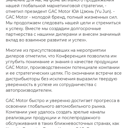
нашей глобальной маркетинговой стратегии, -
отметил президент GAC Motor Юй Цзюнь (Yu Jun). -
GAC Motor - молодой бренд, полный жизненных сил.
Мы продолжаем следовать нашей цели и стремиться
к успеху. Вместе мы создадим долгосрочные
партнерства с нашими дилерами и внесем значимый
вклад во взаимное развитие и успех».
Многие из присутствовавших на мероприятии
дилеров отметили, что Конференция позволила им
углубить понимание и знания о качестве продукции
GAC Motor, производственном потенциале компании
и ее стратегических целях. По окончании встречи все
дистрибьюторы без исключения выразили твердую
уверенность в успехе их сотрудничества с
автопроизводителем.
GAC Motor быстро и уверенно достигает прогресса в
освоении глобального автомобильного рынка.
Компании уже удалось создать зрелые каналы
реализации продукции и послепродажного
обслуживания в таких ближневосточных странах, как