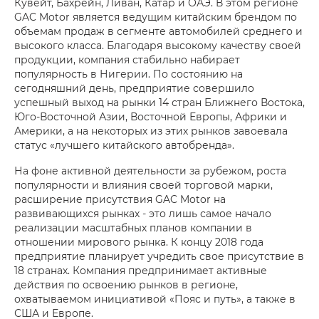
Кувейт, Бахрейн, Ливан, Катар и ОАЭ. В этом регионе
GAC Motor является ведущим китайским брендом по
объемам продаж в сегменте автомобилей среднего и
высокого класса. Благодаря высокому качеству своей
продукции, компания стабильно набирает
популярность в Нигерии. По состоянию на
сегодняшний день, предприятие совершило
успешный выход на рынки 14 стран Ближнего Востока,
Юго-Восточной Азии, Восточной Европы, Африки и
Америки, а на некоторых из этих рынков завоевала
статус «лучшего китайского автобренда».
На фоне активной деятельности за рубежом, роста
популярности и влияния своей торговой марки,
расширение присутствия GAC Motor на
развивающихся рынках - это лишь самое начало
реализации масштабных планов компании в
отношении мирового рынка. К концу 2018 года
предприятие планирует учредить свое присутствие в
18 странах. Компания предпринимает активные
действия по освоению рынков в регионе,
охватываемом инициативой «Пояс и путь», а также в
США и Европе.