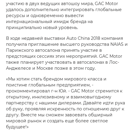
участию в двух ведущих автошоу мира, GAC Motor
удалось дополнительно интегрировать глобальные
ресурсы и одновременно вывести
интернациональный имидж бренда на
принципиально новый уровень.
В ходе недавней выставки Auto China 2018 компания
получила приглашение высшего руководства NAIAS и
Парижского автосалона принять участие в
предстоящих сессиях этих мероприятий. GAC Motor
также планирует участвовать в автосалонах в Лос-
Анджелесе и Москве позже в этом году.
«Мы хотим стать брендом мирового класса и
поистине глобальным предприятием, -
прокомментировал г-н Юй. - GAC Motor стремится к
открытому, инклюзивному и взаимовыгодному
партнерству с нашими дилерами. Давайте идти рука
об руку, проявляя искренность по отношению друг к
другу. Вместе мы сможем завоевать обширный
мировой рынок и создать еще более светлое
будущее!»