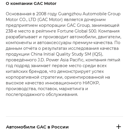
О компании GAC Motor
Основанная в 2008 году Guangzhou Automobile Group
Motor CO., LTD (GAC Motor) является дочерним
предприятием корпорации GAC Group, занимающей
238-е место в рейтинге Fortune Global 500. Компания
разрабатывает и производит автомобили, двигатели,
компоненты и автоаксессуары премиум-качества. По
данным отчёта о результатах исследования качества
продукции China Initial Quality Study SM (IQS),
проведённого J.D. Power Asia Pacific, компания пятый
год подряд занимает первое место среди всех
китайских брендов, что демонстрирует успех
корпоративной стратегии, ориентированной на
высокое качество инновационного НИОКР,
производства, поставок, маркетинга и
послепродажного обслуживания.
Aвтомобили GAC в России