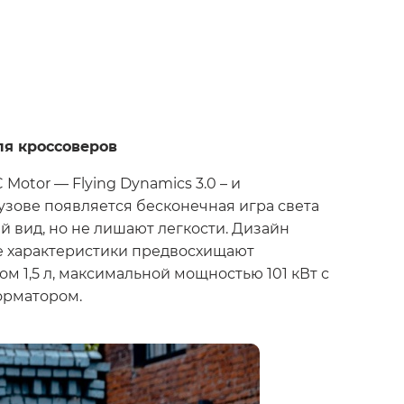
ля кроссоверов
otor — Flying Dynamics 3.0 – и
узове появляется бесконечная игра света
й вид, но не лишают легкости. Дизайн
ие характеристики предвосхищают
 1,5 л, максимальной мощностью 101 кВт с
орматором.