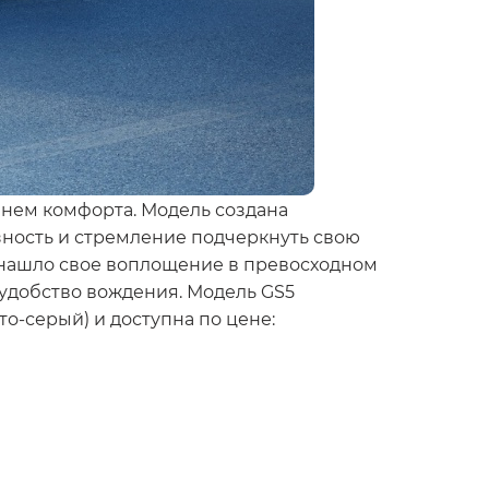
нем комфорта. Модель создана
зность и стремление подчеркнуть свою
 нашло свое воплощение в превосходном
 удобство вождения. Модель GS5
то-серый) и доступна по цене: