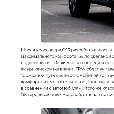
Шасси кроссовера GS5 разрабатывалось в 
максимального комфорта. Было сделано вс
подвеской типа МакФерсон спереди и нез
американской компании TRW обеспечивает
тормозной путь среди автомобилей того же
комфорте и вместительности. Длина кузов
в сравнении с автомобилями того же клас
GS5 среди сходных моделей, отвечая потр