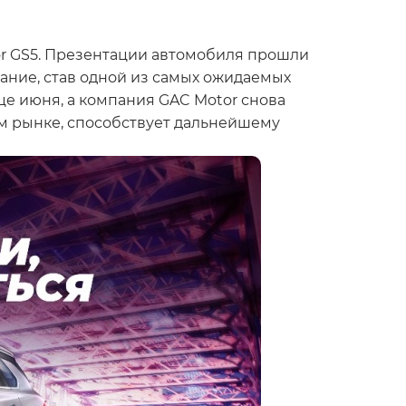
r GS5. Презентации автомобиля прошли
мание, став одной из самых ожидаемых
це июня, а компания GAC Motor снова
ом рынке, способствует дальнейшему