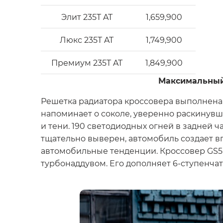
Элит 235T AT
1,659,900
Люкс 235T AT
1,749,900
Премиум 235T AT
1,849,900
Максимальный 
Решетка радиатора кроссовера выполнена в
напоминает о соколе, уверенно раскинувш
и тени. 190 светодиодных огней в задней 
тщательно выверен, автомобиль создает в
автомобильные тенденции. Кроссовер GS5 
турбонаддувом. Его дополняет 6-ступенча