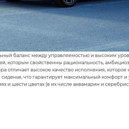
ный баланс между управляемостью и высоким уров
ей, которым свойственны рациональность, амбицио
ра отличает высокое качество исполнения, которое
и сиденья, что гарантирует максимальный комфорт и
ях и шести цветах (в их числе аквамарин и серебрис