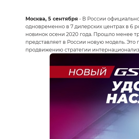
Москва, 5 сентября
- В России официальн
одновременно в 7 дилерских центрах в 6 
новинок осени 2020 года. Прошло менее т
представляет в России новую модель. Это
продвижению стратегии интернационализ