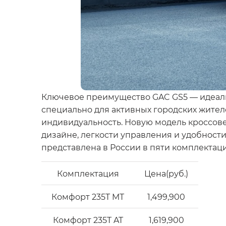
Ключевое преимущество GAC GS5 — идеаль
специально для активных городских жител
индивидуальность. Новую модель кроссове
дизайне, легкости управления и удобност
представлена в России в пяти комплектаци
Комплектация
Цена(руб.)
Комфорт 235T MT
1,499,900
Комфорт 235T AT
1,619,900