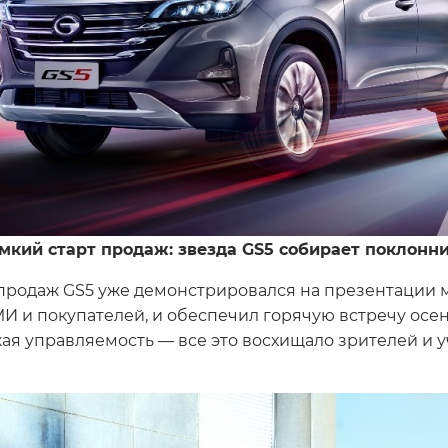
мкий старт продаж: звезда GS5 собирает поклонн
родаж GS5 уже демонстрировался на презентации мо
И и покупателей, и обеспечил горячую встречу осе
кая управляемость — все это восхищало зрителей и 