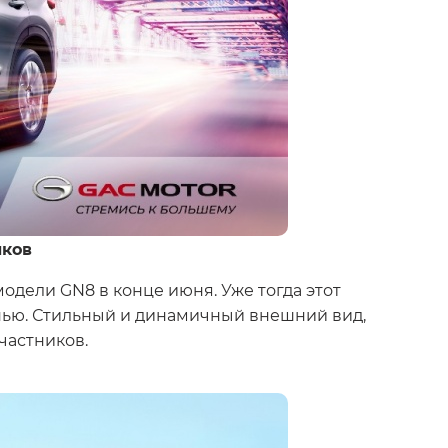
иков
дели GN8 в конце июня. Уже тогда этот
нью. Стильный и динамичный внешний вид,
участников.