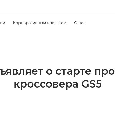
чии
Корпоративным клиентам
О нас
ъявляет о старте пр
кроссовера GS5