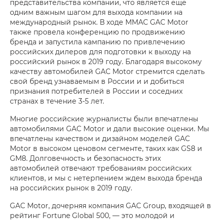
представительства компании, что является еще
одним важным шагом для выхода компании на
международный рынок. В ходе ММАС GAC Motor
также провела конференцию по продвижению
бренда и запустила кампанию по привлечению
российских дилеров для подготовки к выходу на
российский рынок в 2019 году. Благодаря высокому
качеству автомобилей GAC Motor стремится сделать
свой бренд узнаваемым в России и и добиться
признания потребителей в России и соседних
странах в течение 3-5 лет.
Многие российские журналисты были впечатлены
автомобилями GAC Motor и дали высокие оценки. Мы
впечатлены качеством и дизайном моделей GAC
Motor в высоком ценовом сегменте, таких как GS8 и
GM8. Долговечность и безопасность этих
автомобилей отвечают требованиям российских
клиентов, и мы с нетерпением ждем выхода бренда
на российских рынок в 2019 году.
GAC Motor, дочерняя компания GAC Group, входящей в
рейтинг Fortune Global 500, — это молодой и