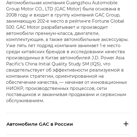
Автомобильная компания Guangzhou Automobile
Group Motor CO., LTD (GAC Motor) была основана в
2008 году и входит в группу компаний GAC Group,
занимающую 202-е место в рейтинге Fortune Global
500. GAC Motor разрабатывает и производит
автомобили премиум-класса, двигатели,
комплектующие, а также автомобильные аксессуары.
Уже пять лет подряд компания занимает 1-е место
среди китайских брендов в исследовании качества
производимых в Китае автомобилей J.D. Power Asia
Pacific's China Initial Quality Study SM (IQS), что
свидетельствует об эффективности реализуемой в
компании стратегии, ориентированной на
обеспечение качества, — начиная от инновационных
НИОКР, производственных процессов, сети
поставщиков и заканчивая продажами и сервисным
обслуживанием.
Aвтомобили GAC в России