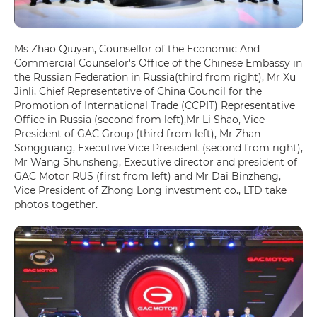
Ms Zhao Qiuyan, Counsellor of the Economic And
Commercial Counselor's Office of the Chinese Embassy in
the Russian Federation in Russia(third from right), Mr Xu
Jinli, Chief Representative of China Council for the
Promotion of International Trade (CCPIT) Representative
Office in Russia (second from left),Mr Li Shao, Vice
President of GAC Group (third from left), Mr Zhan
Songguang, Executive Vice President (second from right),
Mr Wang Shunsheng, Executive director and president of
GAC Motor RUS (first from left) and Mr Dai Binzheng,
Vice President of Zhong Long investment co., LTD take
photos together.