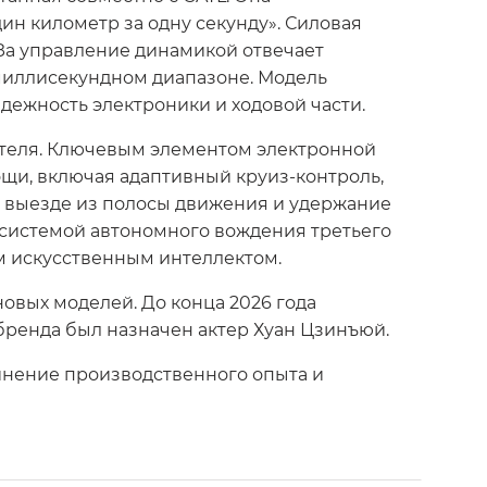
ин километр за одну секунду». Силовая
 За управление динамикой отвечает
миллисекундном диапазоне. Модель
адежность электроники и ходовой части.
ителя. Ключевым элементом электронной
щи, включая адаптивный круиз-контроль,
о выезде из полосы движения и удержание
 системой автономного вождения третьего
м искусственным интеллектом.
новых моделей. До конца 2026 года
ренда был назначен актер Хуан Цзинъюй.
инение производственного опыта и