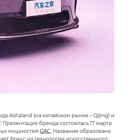
Aistaland (на китайском рынке – Qijing) и
. Презентация бренда состоялась 17 марта
нных мощностей
GAC
. Название образовано
жает фокус на технологии искусственного