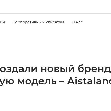
чии
Корпоративным клиентам
О нас
создали новый бренд
ую модель – Aistalan