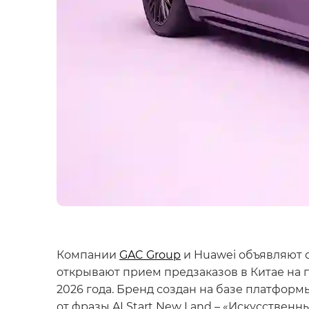
Компании
GAC Group
и Huawei объявляют о
открывают прием предзаказов в Китае на п
2026 года. Бренд создан на базе платфо
от фразы AI Start New Land – «Искусствен