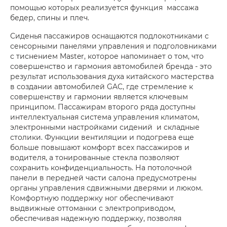
помощью которых реализуется функция массажа
бедер, спины и плеч.
Сиденья пассажиров оснащаются подлокотниками с
сенсорными панелями управления и подголовниками
с тиснением Master, которое напоминает о том, что
совершенство и гармония автомобилей бренда - это
результат использования духа китайского мастерства
в создании автомобилей GAC, где стремление к
совершенству и гармонии является ключевым
принципом. Пассажирам второго ряда доступны
интеллектуальная система управления климатом,
электронными настройками сидений и складные
столики. Функции вентиляции и подогрева еще
больше повышают комфорт всех пассажиров и
водителя, а тонированные стекла позволяют
сохранить конфиденциальность. На потолочной
панели в передней части салона предусмотрены
органы управления сдвижными дверями и люком.
Комфортную поддержку ног обеспечивают
выдвижные оттоманки с электроприводом,
обеспечивая надежную поддержку, позволяя