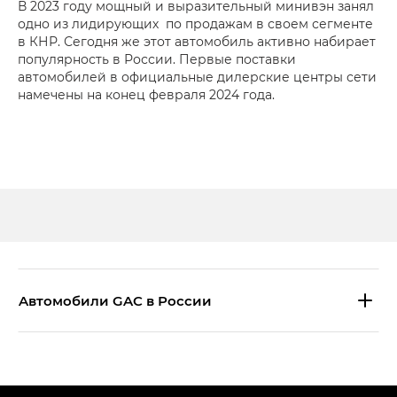
В 2023 году мощный и выразительный минивэн занял
одно из лидирующих по продажам в своем сегменте
в КНР. Сегодня же этот автомобиль активно набирает
популярность в России. Первые поставки
автомобилей в официальные дилерские центры сети
намечены на конец февраля 2024 года.
Aвтомобили GAC в России
S9 — Эс 9 (S9) в комплектации
Эс Икс ПРЕМИУМ — SX PREMIUM