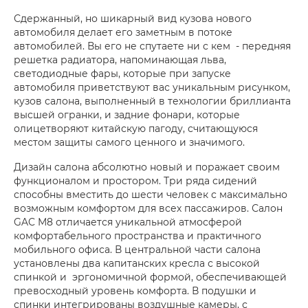
Сдержанный, но шикарный вид кузова нового
автомобиля делает его заметным в потоке
автомобилей. Вы его не спутаете ни с кем - передняя
решетка радиатора, напоминающая льва,
светодиодные фары, которые при запуске
автомобиля приветствуют вас уникальным рисунком,
кузов салона, выполненный в технологии бриллианта
высшей огранки, и задние фонари, которые
олицетворяют китайскую пагоду, считающуюся
местом защиты самого ценного и значимого.
Дизайн салона абсолютно новый и поражает своим
функционалом и простором. Три ряда сидений
способны вместить до шести человек с максимально
возможным комфортом для всех пассажиров. Салон
GAC M8 отличается уникальной атмосферой
комфортабельного пространства и практичного
мобильного офиса. В центральной части салона
установлены два капитанских кресла с высокой
спинкой и эргономичной формой, обеспечивающей
превосходный уровень комфорта. В подушки и
спинки интегрированы воздушные камеры, с