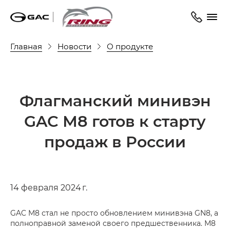
Главная
Новости
О продукте
Флагманский минивэн
GAC М8 готов к старту
продаж в России
14 февраля 2024 г.
GAC M8 стал не просто обновлением минивэна GN8, а
полноправной заменой своего предшественника. М8