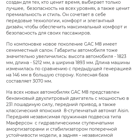
создан для тех, кто ценит время, выбирает только
лучшее, безопасность на всех уровнях, а также ценит
премиальность и стиль. Он сочетает в себе
передовые технологии, комфорт и элегантный
дизайн, чтобы обеспечить максимальный комфорт и
безопасность для своих пассажиров.
По компоновке новое поколение GAC M8 имеет
семиместный салон. Габариты автомобиля тоже
значительно увеличились: высота автомобиля - 1823
мм, длина - 5212 мм, а ширина 1893 мм. Длина машины
изменилась по сравнению с предыдущей генерацией
на 146 мм в большую сторону. Колесная база
составляет 3070 мм.
На всех новых автомобилях GAC М8 представлен
бензиновый двухлитровый двигатель с мощностью в
231 лошадиную силу, передний привод, а также
классический японский 8-ступенчатый автомат Aisin.
Передняя независимая пружинная подвеска типа
Макферсон с гидравлическими ступенчатыми
амортизаторами и стабилизатором поперечной
устойчивости модели, а задняя – независимой