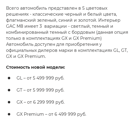
Всего автомобиль представлен в 5 цветовых
решениях - классические черный и белый цвета,
флагманский зеленый, синий и золотой. Интерьер
GAC M8 имеет 3 вариации - светлый, темный и
комбинированный темный с бордовым (данная опция
только в комплектациях GX и GX Premium)
Автомобиль доступен для приобретения у
официальных дилеров марки в комплектациях GL, GT,
GX и GX Premium.
Стоимость новой модели:
GL – от 5 499 999 руб.
GT – от 5 999 999 руб.
GX – от 6 299 999 руб.
GX Premium – от 6 499 999 руб.