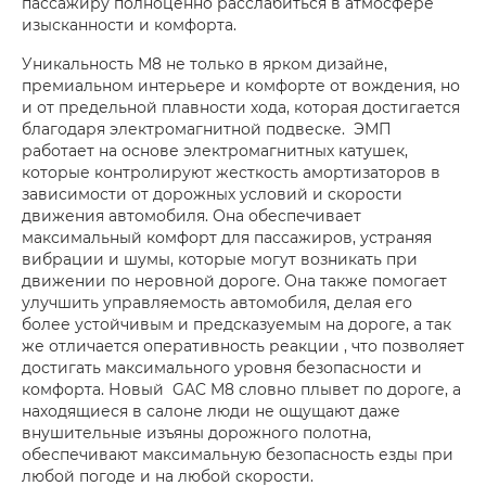
пассажиру полноценно расслабиться в атмосфере
изысканности и комфорта.
Уникальность М8 не только в ярком дизайне,
премиальном интерьере и комфорте от вождения, но
и от предельной плавности хода, которая достигается
благодаря электромагнитной подвеске. ЭМП
работает на основе электромагнитных катушек,
которые контролируют жесткость амортизаторов в
зависимости от дорожных условий и скорости
движения автомобиля. Она обеспечивает
максимальный комфорт для пассажиров, устраняя
вибрации и шумы, которые могут возникать при
движении по неровной дороге. Она также помогает
улучшить управляемость автомобиля, делая его
более устойчивым и предсказуемым на дороге, а так
же отличается оперативность реакции , что позволяет
достигать максимального уровня безопасности и
комфорта. Новый GAC M8 словно плывет по дороге, а
находящиеся в салоне люди не ощущают даже
внушительные изъяны дорожного полотна,
обеспечивают максимальную безопасность езды при
любой погоде и на любой скорости.