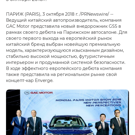
ПАРИЖ (PARIS), 3 октября 2018 г. /PRNewswire/ --
Ведущий китайский автопроизводитель, компания
GAC Motor представила новый внедорожник GS5 в
рамках своего дебюта на Парижском автосалоне. Для
своего первого выхода на европейский рынок
китайский бренд выбран новейшую премиальную
модель, характеризующуюся изысканным дизайном,
стабильно высокой мощностью, футуристичным
интерьером и продуманной системой безопасности.
В ходе эффектного европейского дебюта компания
также представила на региональном рынке свой
концепт-кар Enverge.