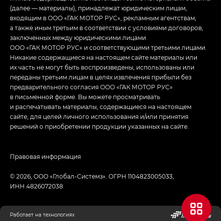
(далее — материалы), принадлежат юридическим лицам,
входящим в ООО «ГАК МОТОР РУС», рекламным агентствам,
а также иным третьим в соответствии с условиями договоров,
заключенных между юридическими лицами
ООО «ГАК МОТОР РУС» и соответствующими третьими лицами.
Никакие содержащиеся на настоящем сайте материалы или
их часть не могут быть воспроизведены, использованы или
переданы третьим лицам в целях извлечения прибыли без
предварительного согласия ООО «ГАК МОТОР РУС»
в письменной форме. Вы можете просматривать
и распечатывать материалы, содержащиеся на настоящем
сайте, для целей личного использования и/или принятия
решений о приобретении продукции указанных на сайте.
Правовая информация
© 2026, ООО «‎Глобал-Системз». ОГРН 1104823005033,
ИНН 4826072038
Работает на технологиях