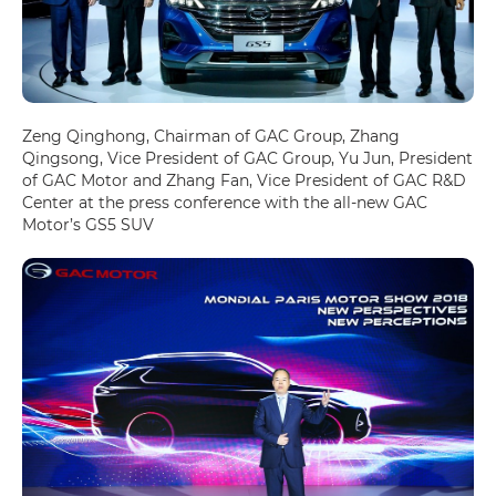
Zeng Qinghong, Chairman of GAC Group, Zhang
Qingsong, Vice President of GAC Group, Yu Jun, President
of GAC Motor and Zhang Fan, Vice President of GAC R&D
Center at the press conference with the all-new GAC
Motor’s GS5 SUV