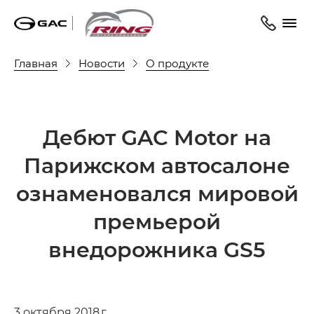
Главная
Новости
О продукте
Дебют GAC Motor на
Парижском автосалоне
ознаменовался мировой
премьерой
внедорожника GS5
3 октября 2018 г.