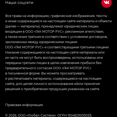
Все права на информацию, графические изображения, тексты
и иные содержащиеся на настоящем сайте материалы и объекты
(далее — материалы), принадлежат юридическим лицам,
входящим в ООО «ГАК МОТОР РУС», рекламным агентствам,
а также иным третьим в соответствии с условиями договоров,
заключенных между юридическими лицами
ООО «ГАК МОТОР РУС» и соответствующими третьими лицами.
Никакие содержащиеся на настоящем сайте материалы или
их часть не могут быть воспроизведены, использованы или
переданы третьим лицам в целях извлечения прибыли без
предварительного согласия ООО «ГАК МОТОР РУС»
в письменной форме. Вы можете просматривать
и распечатывать материалы, содержащиеся на настоящем
сайте, для целей личного использования и/или принятия
решений о приобретении продукции указанных на сайте.
Правовая информация
© 2026, ООО «‎Глобал-Системз». ОГРН 1104823005033,