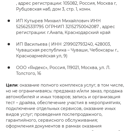
, адрес регистрации: 105082, Россия, Москва г,
Рубцовская наб, дом 3, стр. 1, комн.
ИП Кутырев Михаил Михайлович ИНН
525625331795 ОГРНИП 32152750042087 , адрес
регистрации: г.Анапа, Краснодарский край
ИП Васильева ( ИНН :219902793240, 428003,
Чувашская республика – Чуваши, Чебоксары г.,
Красноармейская ул, 9)
ООО «Яндекс», Россия, 119021, Москва, ул. Л.
Толстого, 16
Цели
: оказание полного комплекса услуг, в том числе,
но не ограничиваясь: предзаказ и/или заказ, продажа
автомобилей и иных товаров; запись и организация
тест – драйва, обеспечение участия в мероприятиях,
подключение отдельных сервисов, оказание иных
видов услуг; проведения послепродажного,
гарантийного, сервисного обслуживания;
оформления документов в рамках оказания