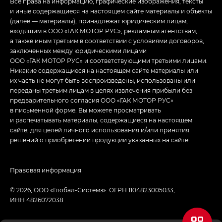
Все права на информацию, графические изображения, тексты
и иные содержащиеся на настоящем сайте материалы и объекты
(далее — материалы), принадлежат юридическим лицам,
входящим в ООО «ГАК МОТОР РУС», рекламным агентствам,
а также иным третьим в соответствии с условиями договоров,
заключенных между юридическими лицами
ООО «ГАК МОТОР РУС» и соответствующими третьими лицами.
Никакие содержащиеся на настоящем сайте материалы или
их часть не могут быть воспроизведены, использованы или
переданы третьим лицам в целях извлечения прибыли без
предварительного согласия ООО «ГАК МОТОР РУС»
в письменной форме. Вы можете просматривать
и распечатывать материалы, содержащиеся на настоящем
сайте, для целей личного использования и/или принятия
решений о приобретении продукции указанных на сайте.
Правовая информация
© 2026, ООО «‎Глобал-Системз». ОГРН 1104823005033,
ИНН 4826072038