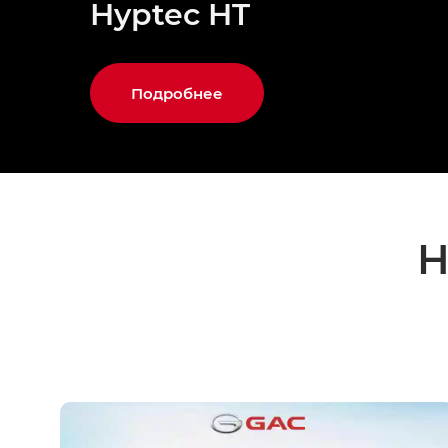
Hyptec HT
Подробнее
Н