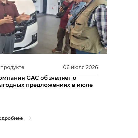
 продукте
06
июля
2026
омпания GAC объявляет о
ыгодных предложениях в июле
одробнее