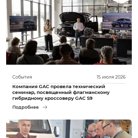
События
15
июля
2026
Компания GAC провела технический
семинар, посвященный флагманскому
гибридному кроссоверу GAC S9
Подробнее