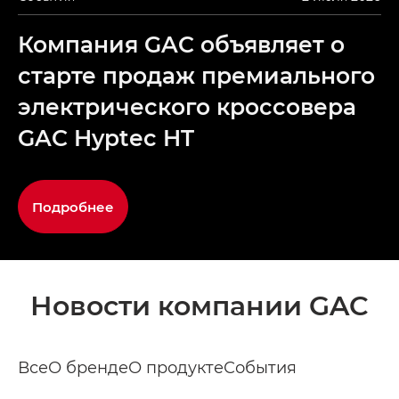
Компания GAC объявляет о
старте продаж премиального
электрического кроссовера
GAC Hyptec HT
Подробнее
Новости компании GAC
Все
О бренде
О продукте
События