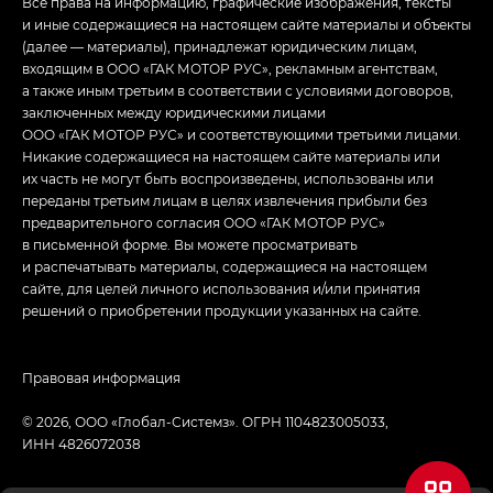
Все права на информацию, графические изображения, тексты
и иные содержащиеся на настоящем сайте материалы и объекты
(далее — материалы), принадлежат юридическим лицам,
входящим в ООО «ГАК МОТОР РУС», рекламным агентствам,
а также иным третьим в соответствии с условиями договоров,
заключенных между юридическими лицами
ООО «ГАК МОТОР РУС» и соответствующими третьими лицами.
Никакие содержащиеся на настоящем сайте материалы или
их часть не могут быть воспроизведены, использованы или
переданы третьим лицам в целях извлечения прибыли без
предварительного согласия ООО «ГАК МОТОР РУС»
в письменной форме. Вы можете просматривать
и распечатывать материалы, содержащиеся на настоящем
сайте, для целей личного использования и/или принятия
решений о приобретении продукции указанных на сайте.
Правовая информация
© 2026, ООО «‎Глобал-Системз». ОГРН 1104823005033,
ИНН 4826072038