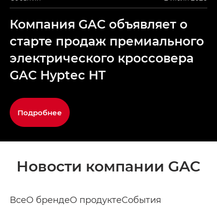
Компания GAC объявляет о
старте продаж премиального
электрического кроссовера
GAC Hyptec HT
Подробнее
Новости компании GAC
Все
О бренде
О продукте
События