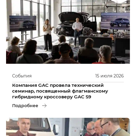
События
15
июля
2026
Компания GAC провела технический
семинар, посвященный флагманскому
гибридному кроссоверу GAC S9
Подробнее